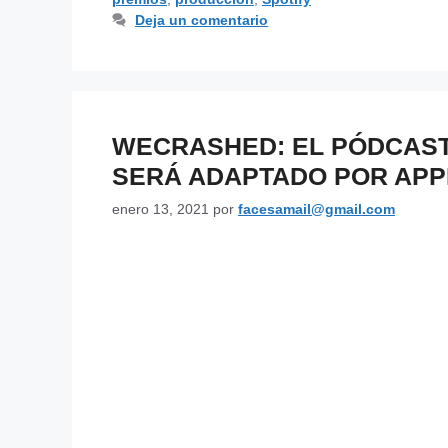
Deja un comentario
WECRASHED: EL PÓDCAST
SERÁ ADAPTADO POR APP
enero 13, 2021
por
facesamail@gmail.com