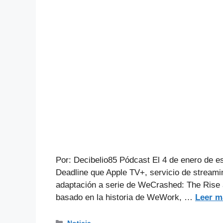
Por: Decibelio85 Pódcast El 4 de enero de est
Deadline que Apple TV+, servicio de streami
adaptación a serie de WeCrashed: The Rise 
basado en la historia de WeWork, …
Leer m