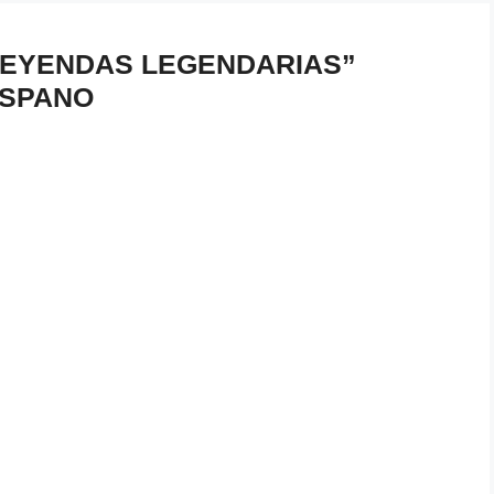
“LEYENDAS LEGENDARIAS”
ISPANO