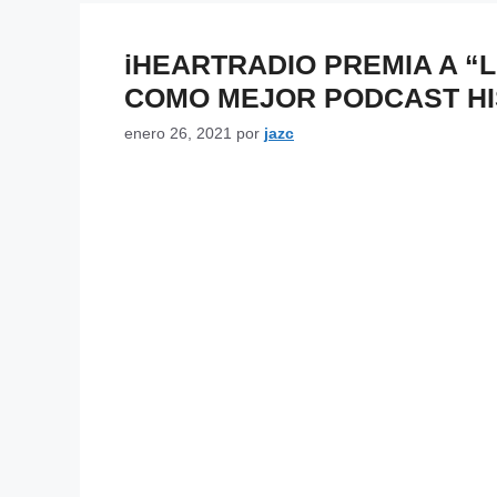
iHEARTRADIO PREMIA A 
COMO MEJOR PODCAST H
enero 26, 2021
por
jazc