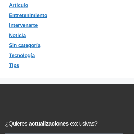
Articulo
Entretenimiento
Intervenarte
Noticia
Sin categoría
Tecnología
Tips
¿Quieres
actualizaciones
exclusivas?