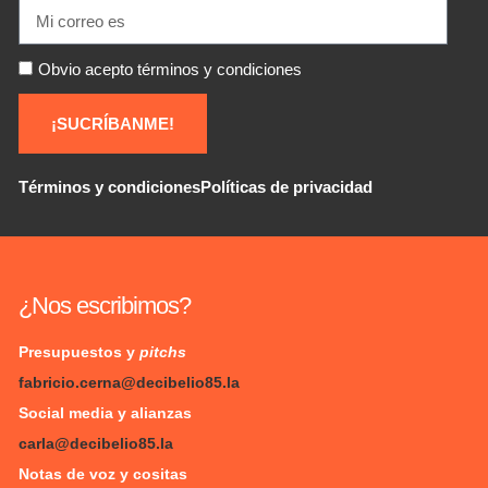
Obvio acepto términos y condiciones
¡SUCRÍBANME!
Términos y condiciones
Políticas de privacidad
¿Nos escribimos?
Presupuestos y
pitchs
fabricio.cerna@decibelio85.la
Social media y alianzas
carla@decibelio85.la
Notas de voz y cositas