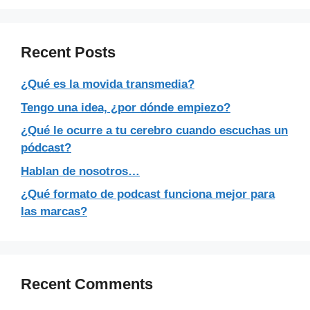
Recent Posts
¿Qué es la movida transmedia?
Tengo una idea, ¿por dónde empiezo?
¿Qué le ocurre a tu cerebro cuando escuchas un
pódcast?
Hablan de nosotros…
¿Qué formato de podcast funciona mejor para
las marcas?
Recent Comments