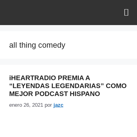
¿QUIÉNES SOMOS?
all thing comedy
iHEARTRADIO PREMIA A
“LEYENDAS LEGENDARIAS” COMO
MEJOR PODCAST HISPANO
enero 26, 2021
por
jazc