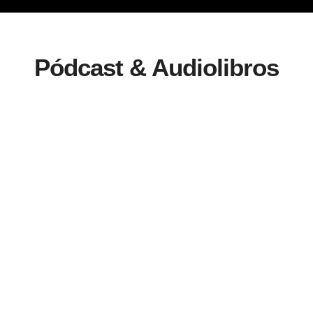
Pódcast & Audiolibros
Primera Llamada
Liderando
Seguridad Gold