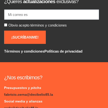
¿Quieres
actualizaciones
exclusivas?
Obvio acepto términos y condiciones
¡SUCRÍBANME!
Términos y condiciones
Políticas de privacidad
¿Nos escribimos?
Presupuestos y
pitchs
fabricio.cerna@decibelio85.la
Social media y alianzas
carla@decibelio85.la