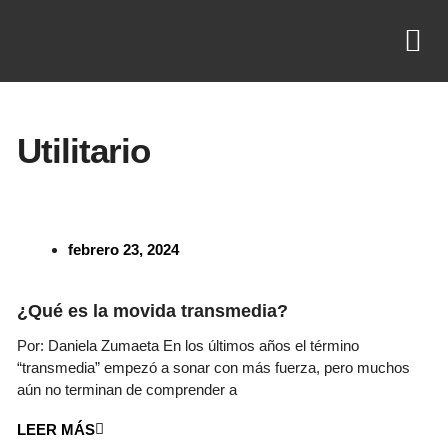
¿QUIÉNES SOMOS?
Utilitario
febrero 23, 2024
¿Qué es la movida transmedia?
Por: Daniela Zumaeta En los últimos años el término
“transmedia” empezó a sonar con más fuerza, pero muchos
aún no terminan de comprender a
LEER MÁS