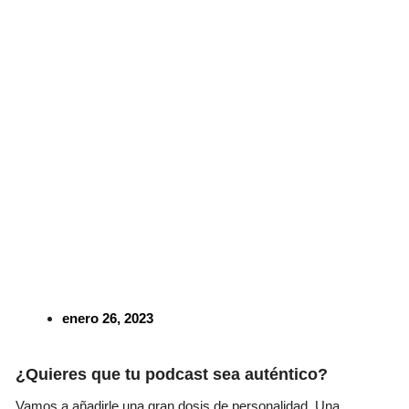
enero 26, 2023
¿Quieres que tu podcast sea auténtico?
Vamos a añadirle una gran dosis de personalidad. ​​Una