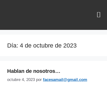
¿QUIÉNES SOMOS?
Día:
4 de octubre de 2023
Hablan de nosotros…
octubre 4, 2023
por
facesamail@gmail.com