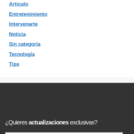
Articulo
Entretenimiento
Intervenarte
Noticia
Sin categoría
Tecnología
Tips
¿Quieres
actualizaciones
exclusivas?