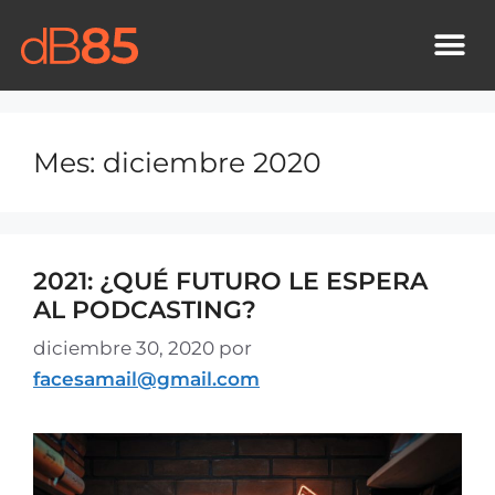
¿QUIÉNES SOMOS?
Mes:
diciembre 2020
2021: ¿QUÉ FUTURO LE ESPERA
AL PODCASTING?
diciembre 30, 2020
por
facesamail@gmail.com