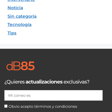
Noticia
Sin categoría
Tecnología
Tips
¿Quieres
actualizaciones
exclusivas?
Obvio acepto términos y condiciones