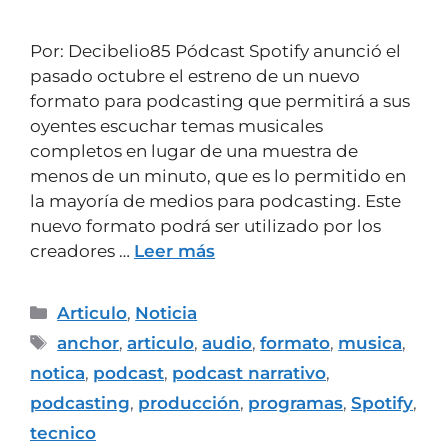
Por: Decibelio85 Pódcast Spotify anunció el
pasado octubre el estreno de un nuevo
formato para podcasting que permitirá a sus
oyentes escuchar temas musicales
completos en lugar de una muestra de
menos de un minuto, que es lo permitido en
la mayoría de medios para podcasting. Este
nuevo formato podrá ser utilizado por los
creadores …
Leer más
Articulo
,
Noticia
anchor
,
articulo
,
audio
,
formato
,
musica
,
notica
,
podcast
,
podcast narrativo
,
podcasting
,
producción
,
programas
,
Spotify
,
tecnico