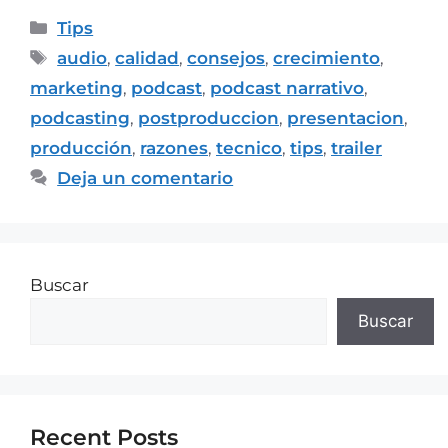
Tips
audio
,
calidad
,
consejos
,
crecimiento
,
marketing
,
podcast
,
podcast narrativo
,
podcasting
,
postproduccion
,
presentacion
,
producción
,
razones
,
tecnico
,
tips
,
trailer
Deja un comentario
Buscar
Buscar
Recent Posts