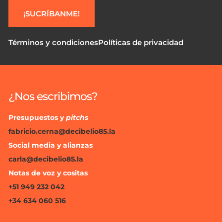
¡SUCRÍBANME!
Términos y condiciones
Políticas de privacidad
¿Nos escribimos?
Presupuestos y
pitchs
fabricio.cerna@decibelio85.la
Social media y alianzas
carla@decibelio85.la
Notas de voz y cositas
+51 949 232 042
+34 634 060 516