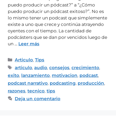
puedo producir un pódcast?” a “¿Cómo
puedo producir un pódcast exitoso?”. No es
lo mismo tener un podcast que simplemente
existe a uno que crece y continúa atrayendo
oyentes con el tiempo. La cantidad de
podcásters que se dan por vencidos luego de
un …
Leer más
Articulo
,
Tips
articulo
,
audio
,
consejos
,
crecimiento
,
exito
,
lanzamiento
,
motivacion
,
podcast
,
podcast narrativo
,
podcasting
,
producción
,
razones
,
tecnico
,
tips
Deja un comentario