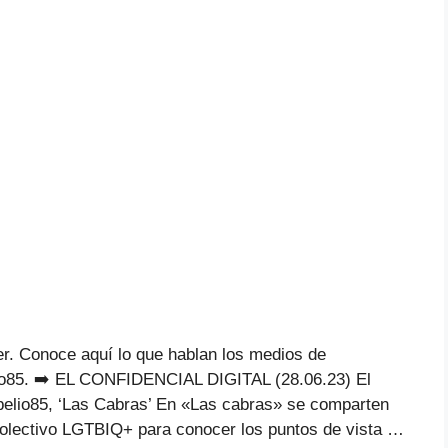
ter. Conoce aquí lo que hablan los medios de
lio85. ➡️ EL CONFIDENCIAL DIGITAL (28.06.23) El
elio85, ‘Las Cabras’ En «Las cabras» se comparten
colectivo LGTBIQ+ para conocer los puntos de vista …