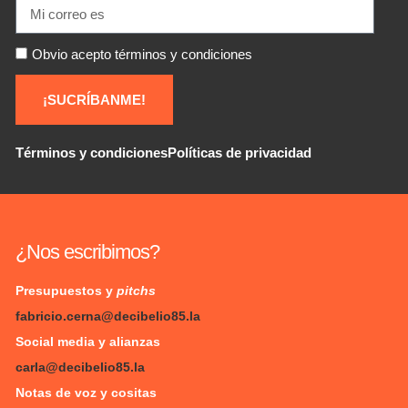
Obvio acepto términos y condiciones
¡SUCRÍBANME!
Términos y condiciones
Políticas de privacidad
¿Nos escribimos?
Presupuestos y
pitchs
fabricio.cerna@decibelio85.la
Social media y alianzas
carla@decibelio85.la
Notas de voz y cositas