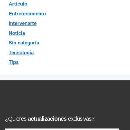
Articulo
Entretenimiento
Intervenarte
Noticia
Sin categoría
Tecnología
Tips
¿Quieres
actualizaciones
exclusivas?