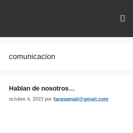
¿QUIÉNES SOMOS?
comunicacion
Hablan de nosotros…
octubre 4, 2023
por
facesamail@gmail.com