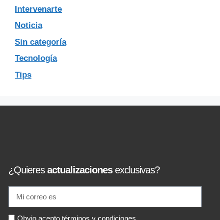
Intervenarte
Noticia
Sin categoría
Tecnología
Tips
¿Quieres
actualizaciones
exclusivas?
Obvio acepto términos y condiciones