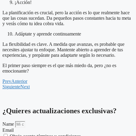
¡Acción!
La planificación es crucial, pero la acción es lo que realmente hace
que las cosas sucedan. Da pequeños pasos constantes hacia tu meta
y verás cómo tu idea cobra vida.
Adáptate y aprende continuamente
La flexibilidad es clave. A medida que avanzas, es probable que
necesites ajustar tu enfoque. Mantente abierto a aprender de tus
experiencias, y prepárate para adaptarte según lo necesario.
El primer paso siempre es el que más miedo da, pero ¿no es
emocionante?
Prev
Anterior
Siguiente
Next
¿Quieres
actualizaciones
exclusivas?
Name
Email