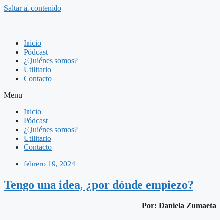
Saltar al contenido
Inicio
Pódcast
¿Quiénes somos?
Utilitario
Contacto
Menu
Inicio
Pódcast
¿Quiénes somos?
Utilitario
Contacto
febrero 19, 2024
Tengo una idea, ¿por dónde empiezo?
Por: Daniela Zumaeta