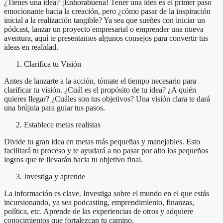
¿Tienes una idea? ¡Enhorabuena! Tener una idea es el primer paso
emocionante hacia la creación, pero ¿cómo pasar de la inspiración
inicial a la realización tangible? Ya sea que sueñes con iniciar un
pódcast, lanzar un proyecto empresarial o emprender una nueva
aventura, aquí te presentamos algunos consejos para convertir tus
ideas en realidad.
Clarifica tu Visión
Antes de lanzarte a la acción, tómate el tiempo necesario para
clarificar tu visión. ¿Cuál es el propósito de tu idea? ¿A quién
quieres llegar? ¿Cuáles son tus objetivos? Una visión clara te dará
una brújula para guiar tus pasos.
Establece metas realistas
Divide tu gran idea en metas más pequeñas y manejables. Esto
facilitará tu proceso y te ayudará a no pasar por alto los pequeños
logros que te llevarán hacia tu objetivo final.
Investiga y aprende
La información es clave. Investiga sobre el mundo en el que estás
incursionando, ya sea podcasting, emprendimiento, finanzas,
política, etc. Aprende de las experiencias de otros y adquiere
conocimientos que fortalezcan tu camino.