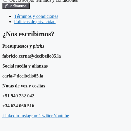
Obvio acepto términos y condiciones
¡Sucríbanme!
Términos y condiciones
Políticas de privacidad
¿Nos escribimos?
Presupuestos y
pitchs
fabricio.cerna@decibelio85.la
Social media y alianzas
carla@decibelio85.la
Notas de voz y cositas
+51 949 232 042
+34 634 060 516
Linkedin
Instagram
Twitter
Youtube