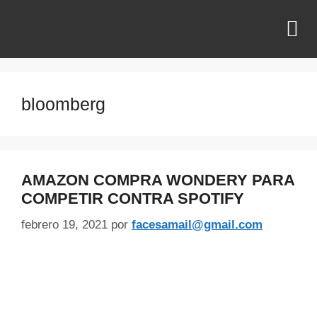
¿QUIÉNES SOMOS?
bloomberg
AMAZON COMPRA WONDERY PARA
COMPETIR CONTRA SPOTIFY
febrero 19, 2021
por
facesamail@gmail.com