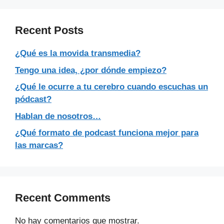
Recent Posts
¿Qué es la movida transmedia?
Tengo una idea, ¿por dónde empiezo?
¿Qué le ocurre a tu cerebro cuando escuchas un
pódcast?
Hablan de nosotros…
¿Qué formato de podcast funciona mejor para
las marcas?
Recent Comments
No hay comentarios que mostrar.