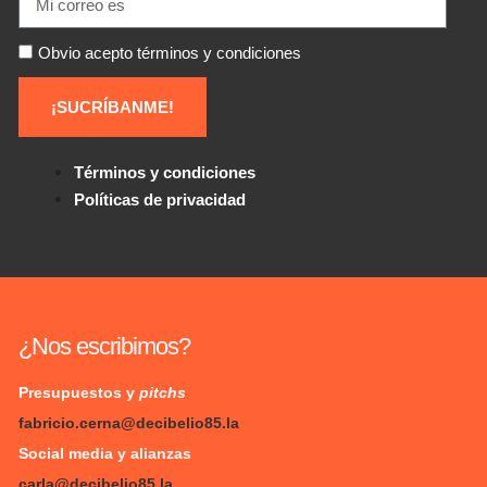
Obvio acepto términos y condiciones
¡SUCRÍBANME!
Términos y condiciones
Políticas de privacidad
¿Nos escribimos?
Presupuestos y
pitchs
fabricio.cerna@decibelio85.la
Social media y alianzas
carla@decibelio85.la