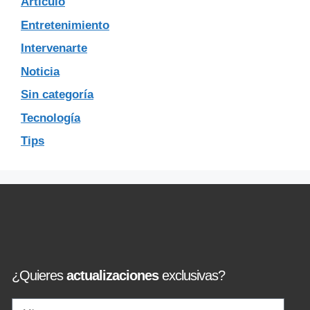
Articulo
Entretenimiento
Intervenarte
Noticia
Sin categoría
Tecnología
Tips
¿Quieres
actualizaciones
exclusivas?