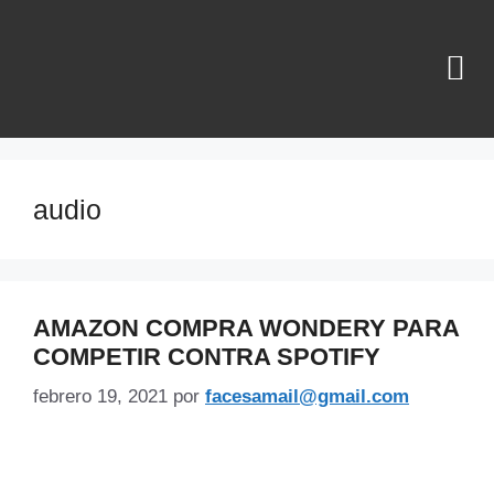
¿QUIÉNES SOMOS?
audio
AMAZON COMPRA WONDERY PARA
COMPETIR CONTRA SPOTIFY
febrero 19, 2021
por
facesamail@gmail.com