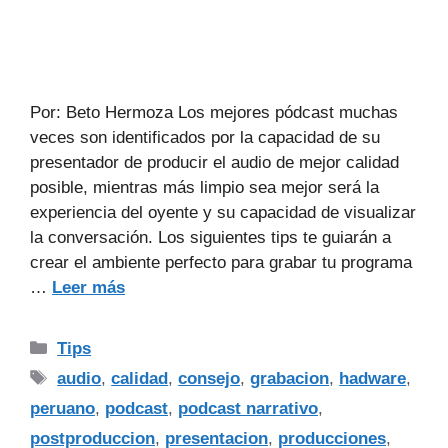
Por: Beto Hermoza Los mejores pódcast muchas
veces son identificados por la capacidad de su
presentador de producir el audio de mejor calidad
posible, mientras más limpio sea mejor será la
experiencia del oyente y su capacidad de visualizar
la conversación. Los siguientes tips te guiarán a
crear el ambiente perfecto para grabar tu programa
…
Leer más
Tips
audio
,
calidad
,
consejo
,
grabacion
,
hadware
,
peruano
,
podcast
,
podcast narrativo
,
postproduccion
,
presentacion
,
producciones
,