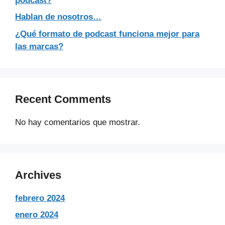
pódcast?
Hablan de nosotros…
¿Qué formato de podcast funciona mejor para
las marcas?
Recent Comments
No hay comentarios que mostrar.
Archives
febrero 2024
enero 2024