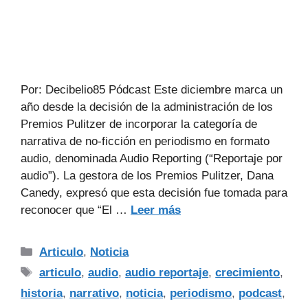
Por: Decibelio85 Pódcast Este diciembre marca un
año desde la decisión de la administración de los
Premios Pulitzer de incorporar la categoría de
narrativa de no-ficción en periodismo en formato
audio, denominada Audio Reporting (“Reportaje por
audio”). La gestora de los Premios Pulitzer, Dana
Canedy, expresó que esta decisión fue tomada para
reconocer que “El …
Leer más
Articulo
,
Noticia
articulo
,
audio
,
audio reportaje
,
crecimiento
,
historia
,
narrativo
,
noticia
,
periodismo
,
podcast
,