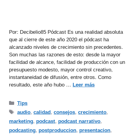
Por: Decibelio85 Pódcast Es una realidad absoluta
que al cierre de este año 2020 el pódcast ha
alcanzado niveles de crecimiento sin precedentes.
Son muchas las razones de esto: desde la mayor
facilidad de alcance, facilidad de producción con un
presupuesto modesto, mayor control creativo,
instantaneidad de difusión, entre otros. Como
resultado, este año hubo …
Leer más
Tips
audio
,
calidad
,
consejos
,
crecimiento
,
marketing
,
podcast
,
podcast narrativo
,
podcasting
,
postproduccion
,
presentacion
,