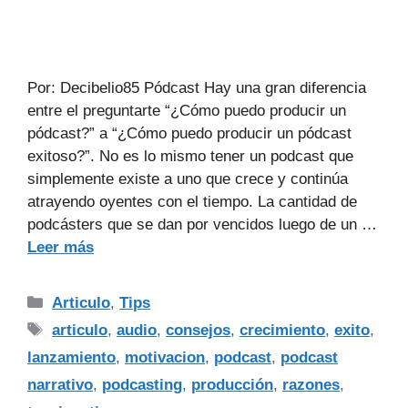
Por: Decibelio85 Pódcast Hay una gran diferencia
entre el preguntarte “¿Cómo puedo producir un
pódcast?” a “¿Cómo puedo producir un pódcast
exitoso?”. No es lo mismo tener un podcast que
simplemente existe a uno que crece y continúa
atrayendo oyentes con el tiempo. La cantidad de
podcásters que se dan por vencidos luego de un …
Leer más
Articulo
,
Tips
articulo
,
audio
,
consejos
,
crecimiento
,
exito
,
lanzamiento
,
motivacion
,
podcast
,
podcast
narrativo
,
podcasting
,
producción
,
razones
,