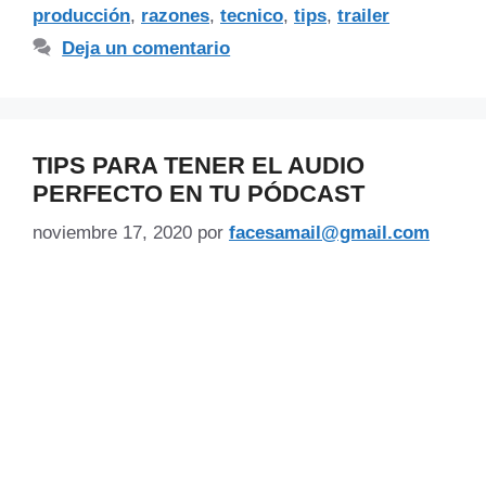
producción
,
razones
,
tecnico
,
tips
,
trailer
Deja un comentario
TIPS PARA TENER EL AUDIO
PERFECTO EN TU PÓDCAST
noviembre 17, 2020
por
facesamail@gmail.com