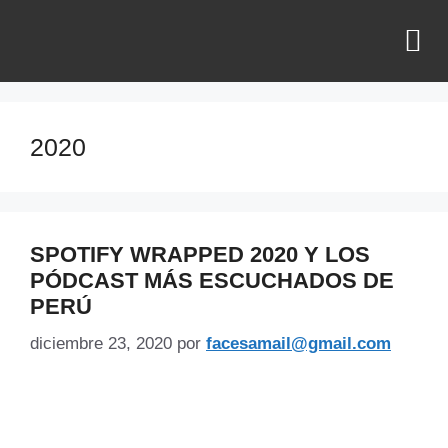
¿QUIÉNES SOMOS?
2020
SPOTIFY WRAPPED 2020 Y LOS
PÓDCAST MÁS ESCUCHADOS DE
PERÚ
diciembre 23, 2020
por
facesamail@gmail.com