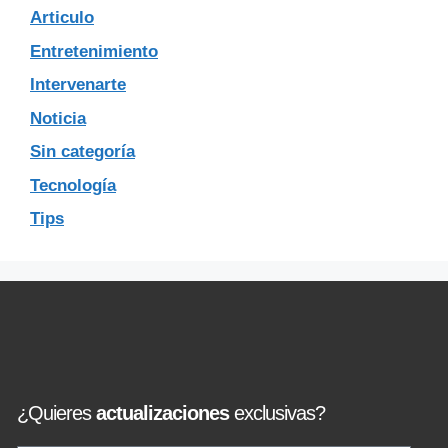
Articulo
Entretenimiento
Intervenarte
Noticia
Sin categoría
Tecnología
Tips
¿Quieres
actualizaciones
exclusivas?