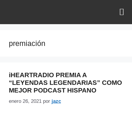
¿QUIÉNES SOMOS?
premiación
iHEARTRADIO PREMIA A
“LEYENDAS LEGENDARIAS” COMO
MEJOR PODCAST HISPANO
enero 26, 2021
por
jazc