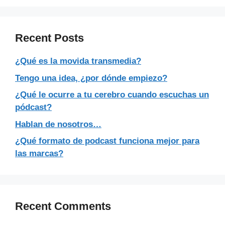
Recent Posts
¿Qué es la movida transmedia?
Tengo una idea, ¿por dónde empiezo?
¿Qué le ocurre a tu cerebro cuando escuchas un
pódcast?
Hablan de nosotros…
¿Qué formato de podcast funciona mejor para
las marcas?
Recent Comments