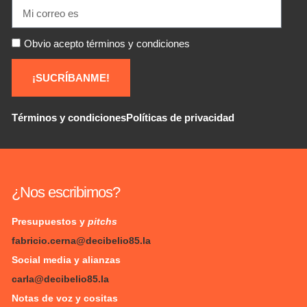
Obvio acepto términos y condiciones
¡SUCRÍBANME!
Términos y condiciones
Políticas de privacidad
¿Nos escribimos?
Presupuestos y
pitchs
fabricio.cerna@decibelio85.la
Social media y alianzas
carla@decibelio85.la
Notas de voz y cositas