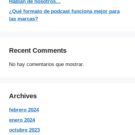
Hablan de nosotros…
¿Qué formato de podcast funciona mejor para
las marcas?
Recent Comments
No hay comentarios que mostrar.
Archives
febrero 2024
enero 2024
octubre 2023