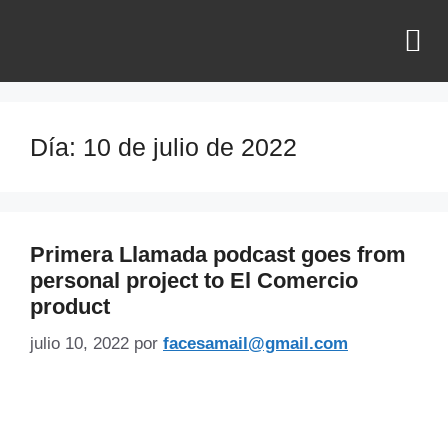
¿QUIÉNES SOMOS?
Día:
10 de julio de 2022
Primera Llamada podcast goes from
personal project to El Comercio
product
julio 10, 2022
por
facesamail@gmail.com