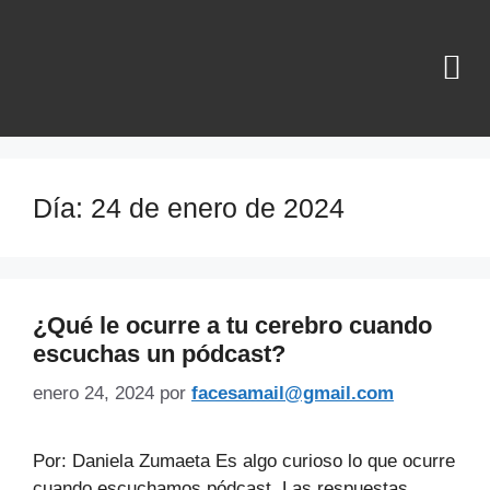
¿QUIÉNES SOMOS?
Día:
24 de enero de 2024
¿Qué le ocurre a tu cerebro cuando
escuchas un pódcast?
enero 24, 2024
por
facesamail@gmail.com
Por: Daniela Zumaeta Es algo curioso lo que ocurre
cuando escuchamos pódcast. Las respuestas