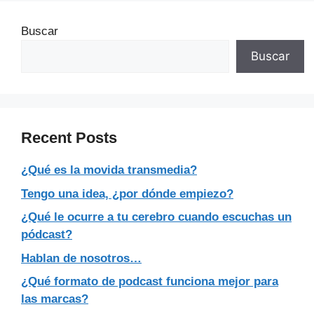
Buscar
Buscar
Recent Posts
¿Qué es la movida transmedia?
Tengo una idea, ¿por dónde empiezo?
¿Qué le ocurre a tu cerebro cuando escuchas un
pódcast?
Hablan de nosotros…
¿Qué formato de podcast funciona mejor para
las marcas?