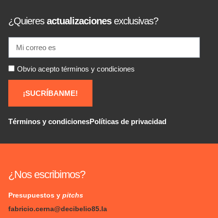
¿Quieres
actualizaciones
exclusivas?
Obvio acepto términos y condiciones
¡SUCRÍBANME!
Términos y condiciones
Políticas de privacidad
¿Nos escribimos?
Presupuestos y
pitchs
fabricio.cerna@decibelio85.la