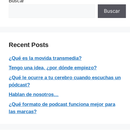
Buscar
Buscar
Recent Posts
¿Qué es la movida transmedia?
Tengo una idea, ¿por dónde empiezo?
¿Qué le ocurre a tu cerebro cuando escuchas un
pódcast?
Hablan de nosotros…
¿Qué formato de podcast funciona mejor para
las marcas?