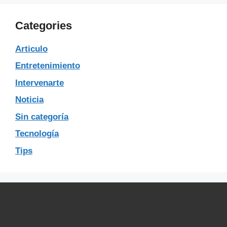
Categories
Articulo
Entretenimiento
Intervenarte
Noticia
Sin categoría
Tecnología
Tips