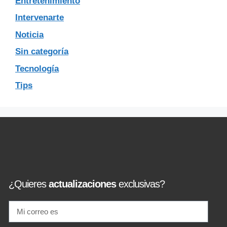
Entretenimiento
Intervenarte
Noticia
Sin categoría
Tecnología
Tips
¿Quieres
actualizaciones
exclusivas?