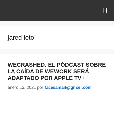
¿QUIÉNES SOMOS?
jared leto
WECRASHED: EL PÓDCAST SOBRE
LA CAÍDA DE WEWORK SERÁ
ADAPTADO POR APPLE TV+
enero 13, 2021
por
facesamail@gmail.com