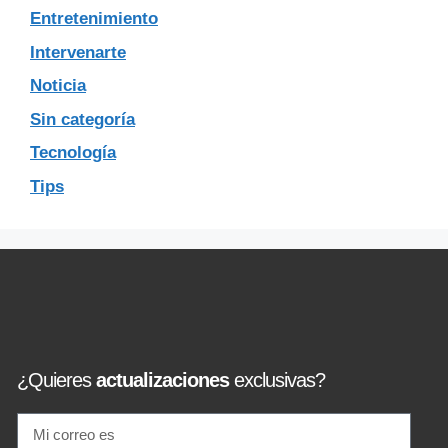
Entretenimiento
Intervenarte
Noticia
Sin categoría
Tecnología
Tips
¿Quieres
actualizaciones
exclusivas?