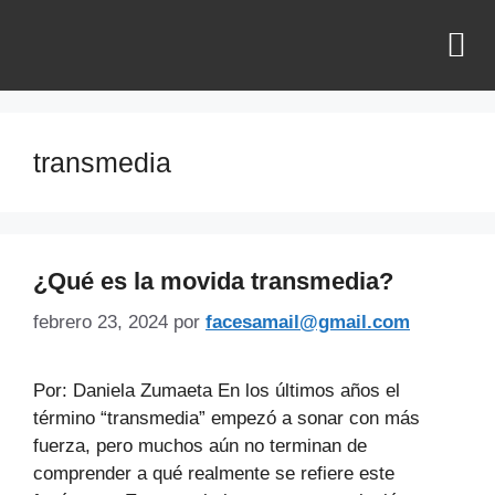
¿QUIÉNES SOMOS?
transmedia
¿Qué es la movida transmedia?
febrero 23, 2024
por
facesamail@gmail.com
Por: Daniela Zumaeta En los últimos años el
término “transmedia” empezó a sonar con más
fuerza, pero muchos aún no terminan de
comprender a qué realmente se refiere este