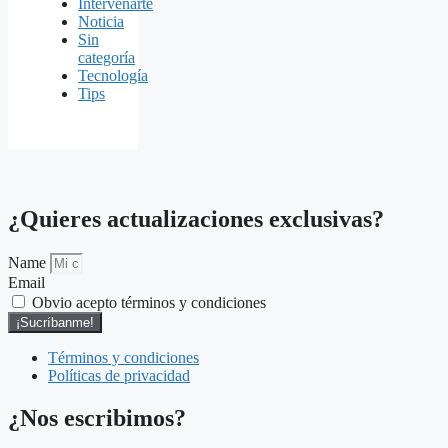
Intervenarte
Noticia
Sin
categoría
Tecnología
Tips
¿Quieres
actualizaciones
exclusivas?
Name
Email
Obvio acepto términos y condiciones
¡Sucríbanme!
Términos y condiciones
Políticas de privacidad
¿Nos escribimos?