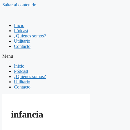
Saltar al contenido
Inicio
Pódcast
¿Quiénes somos?
Utilitario
Contacto
Menu
Inicio
Pódcast
¿Quiénes somos?
Utilitario
Contacto
infancia