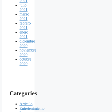
2021
julio
2021
marzo
2021
febrero
2021
enero
2021
diciembre
2020
noviembre
2020
octubre
2020
Categories
Articulo
Entretenimiento