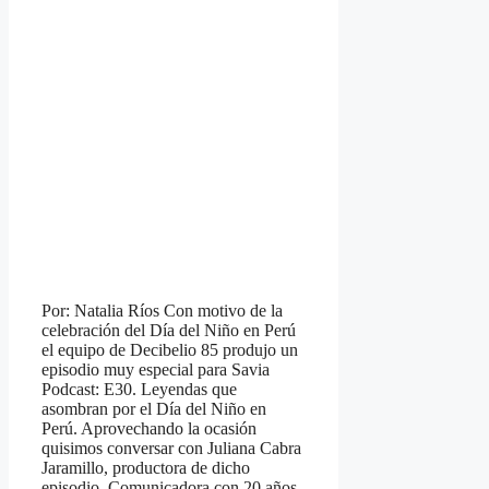
Por: Natalia Ríos Con motivo de la
celebración del Día del Niño en Perú
el equipo de Decibelio 85 produjo un
episodio muy especial para Savia
Podcast: E30. Leyendas que
asombran por el Día del Niño en
Perú. Aprovechando la ocasión
quisimos conversar con Juliana Cabra
Jaramillo, productora de dicho
episodio. Comunicadora con 20 años