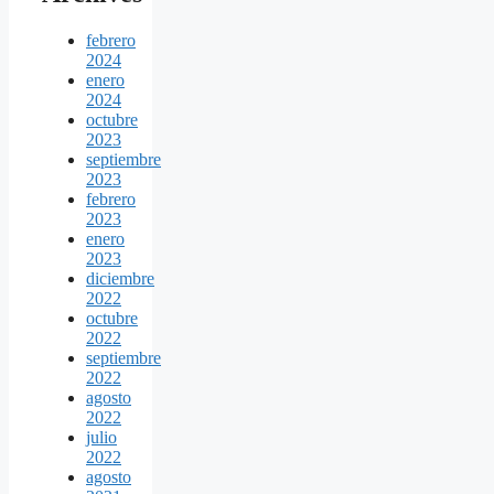
febrero
2024
enero
2024
octubre
2023
septiembre
2023
febrero
2023
enero
2023
diciembre
2022
octubre
2022
septiembre
2022
agosto
2022
julio
2022
agosto